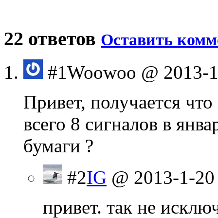
22 ответов
Оставить комм
#1
Woowoo
@ 2013-1
Привет, получается что
всего 8 сигналов в янва
бумаги ?
#2
IG
@ 2013-1-20
привет. так не исклю