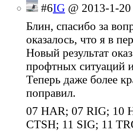
#6
IG
@ 2013-1-20
Блин, спасибо за воп
оказалось, что я в п
Новый результат оказ
профтных ситуаций и
Теперь даже более кр
поправил.
07 HAR; 07 RIG; 10 
CTSH; 11 SIG; 11 T