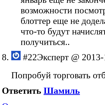
возможности посмотр
блоттер еще не додел
что-то будут начисля
получиться..
#22
Эксперт
@ 2013-
Попробуй торговать от
Ответить
Шамиль