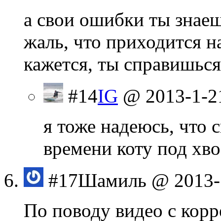
а свои ошибки ты знае
жаль, что приходится на
кажется, ты справишь
#14
IG
@ 2013-1-2
я тоже надеюсь, что 
времени коту под хвос
#17
Шамиль
@ 2013-
По поводу видео с корр