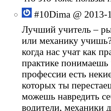
#10
Dima
@ 2013-1
Лучший учитель – ры
или механику учишь?
когда нас учат как пр
практике понимаешь ч
профессии есть некие
которых ты перестае
можешь навредить себ
водители, механики 