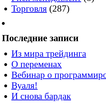
Торговля
(287)
Последние записи
Из мира трейдинга
О переменах
Вебинар о программиро
Вуаля!
И снова бардак