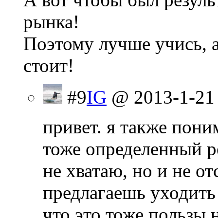
рынка!
Поэтому лучше учись, а
стоит!
#9
IG
@ 2013-1-21
привет. я также поним
тоже определенный ре
не хватаю, но и не о
предлагаешь уходить 
что это тоже пользы 