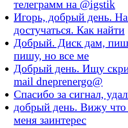
телеграмм на @igstik
Игорь, добрый день. На
достучаться. Как найти
Добрый. Диск дам, пиши
пишу, но все ме
Добрый день. Ищу скри
mail dneprenergo@
Спасибо за сигнал, уда
добрый день. Вижу что 
меня заинтерес