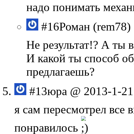
надо понимать механ
#16
Роман (rem78)
Не результат!? А ты 
И какой ты способ об
предлагаешь?
#13
юра
@ 2013-1-21
я сам пересмотрел все в
понравилось