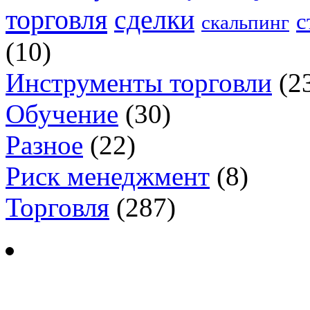
торговля
сделки
с
скальпинг
(10)
Инструменты торговли
(2
Обучение
(30)
Разное
(22)
Риск менеджмент
(8)
Торговля
(287)