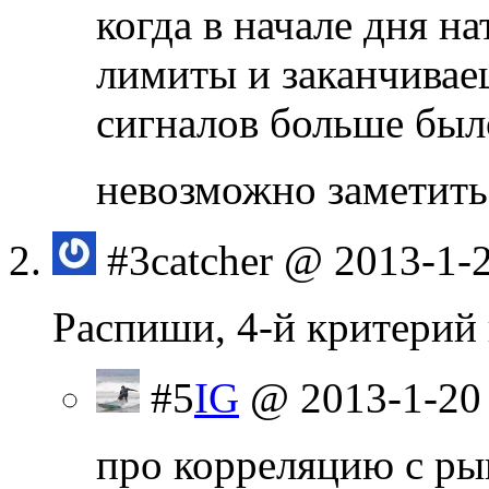
когда в начале дня н
лимиты и заканчивае
сигналов больше было
невозможно заметит
#3
catcher
@ 2013-1-2
Распиши, 4-й критерий 
#5
IG
@ 2013-1-20
про корреляцию с рын