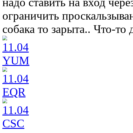
надо ставить на вход чер
ограничить проскальзыван
собака то зарыта.. Что-то