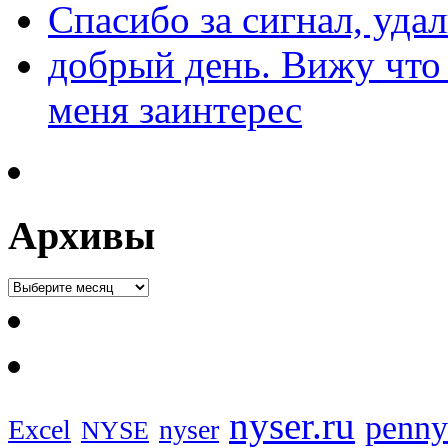
Спасибо за сигнал, уда
добрый день. Вижу что 
меня заинтерес
Архивы
nyser.ru
penny
Excel
nyser
NYSE