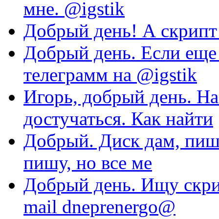
мне. @igstik
Добрый день! А скрипт 
Добрый день. Если еще 
телеграмм на @igstik
Игорь, добрый день. На
достучаться. Как найти
Добрый. Диск дам, пиши
пишу, но все ме
Добрый день. Ищу скри
mail dneprenergo@