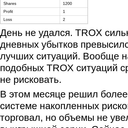
Shares
1200
Profit
1
Loss
2
День не удался. TROX силь
дневных убытков превысилс
лучших ситуаций. Вообще н
подобных TROX ситуаций ср
не рисковать.
В этом месяце решил более
системе накопленных риско
торговал, но объемы не ув