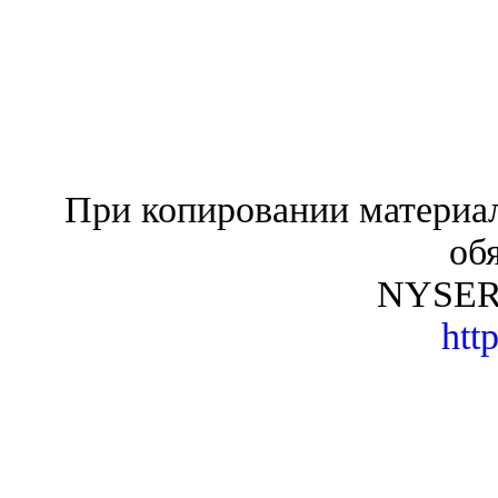
При копировании материал
об
NYSER.R
http