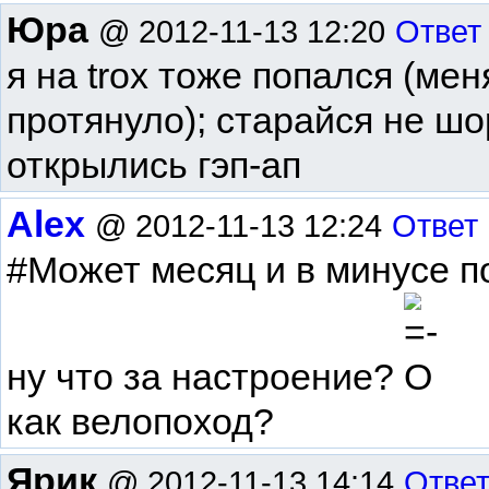
Юра
@ 2012-11-13 12:20
Ответ
я на trox тоже попался (мен
протянуло); старайся не шо
открылись гэп-ап
Alex
@ 2012-11-13 12:24
Ответ
#Может месяц и в минусе п
ну что за настроение?
как велопоход?
Ярик
@ 2012-11-13 14:14
Отве