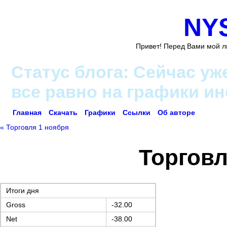
NY
Привет! Перед Вами мой л
Статус блога: Сейчас уж
все равно на графики и
Главная
Скачать
Графики
Ссылки
Об авторе
« Торговля 1 ноября
Торговл
Итоги дня
Gross
-32.00
Net
-38.00