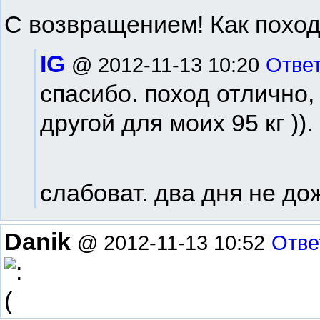
С возвращением! Как похо
IG
@ 2012-11-13 10:20
Отве
спасибо. поход отлично,
другой для моих 95 кг ))
слабоват. два дня не д
Danik
@ 2012-11-13 10:52
Отве