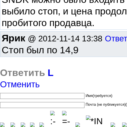
выбило стоп, и цена прод
пробитого продавца.
Ярик
@ 2012-11-14 13:38
Отве
Стоп был по 14,9
Ответить
L
Отменить
Имя(требуется)
Почта (не публикуется)