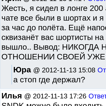
Жесть, я сидел в лонге 200
чате все были в шортах и 
за час до полёта. Ещё напо
сквизанёт вас шортисты на 
вышло.. Вывод: НИКОГДА
ОТНОШЕНИИ СВОЕЙ УЖЕ 
Юра
@ 2012-11-13 15:08
От
а стоп где держал?
Илья
@ 2012-11-13 17:26
Отве
SNDK можно было входить л