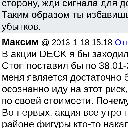
сторону, жди сигнала для 
Таким образом ты избавишь
убытков.
Максим
@ 2013-1-18 15:18
От
В акции DECK я бы заходил 
Стоп поставил бы по 38.01-
меня является достаточно 
осознанно иду на этот риск,
по своей стоимости. Почему
Во-первых, акция все утро п
районе фигуры кто-то нак