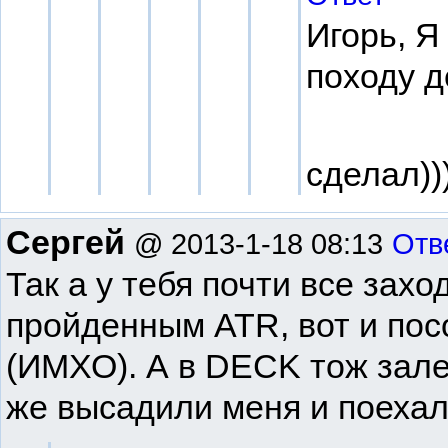
Игорь, Я
походу д
сделал)))
Сергей
@ 2013-1-18 08:13
Отв
Так а у тебя почти все захо
пройденным ATR, вот и пос
(ИМХО). А в DECK тож залез
же высадили меня и поеха