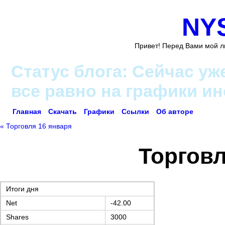
NY
Привет! Перед Вами мой л
Статус блога: Сейчас уж
все равно на графики и
Главная
Скачать
Графики
Ссылки
Об авторе
« Торговля 16 января
Торговл
Итоги дня
Net
-42.00
Shares
3000