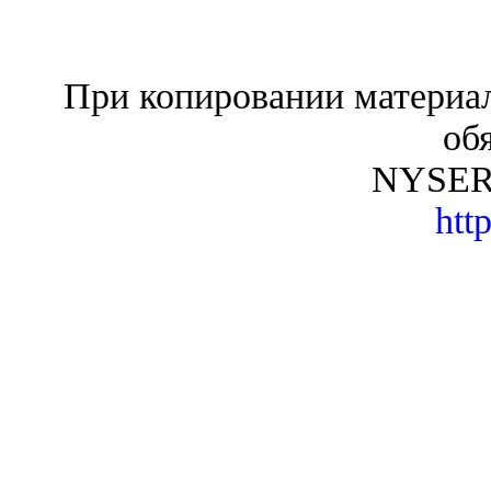
При копировании материал
об
NYSER.R
http