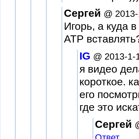
Сергей
@ 2013-
Игорь, а куда 
АТР вставлять
IG
@ 2013-1-1
я видео де
короткое. к
его посмотр
где это искат
Сергей
Ответ