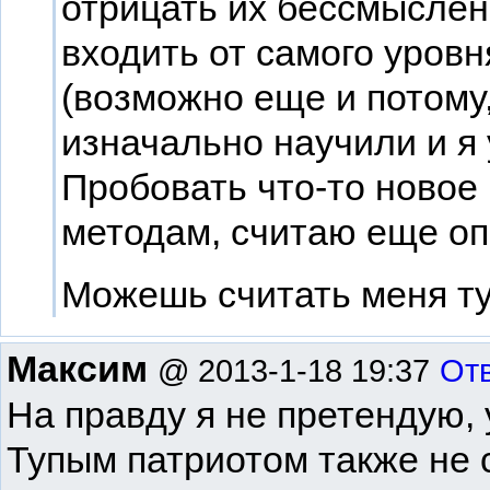
отрицать их бессмысле
входить от самого уров
(возможно еще и потому,
изначально научили и я 
Пробовать что-то новое
методам, считаю еще опа
Можешь считать меня т
Максим
@ 2013-1-18 19:37
От
На правду я не претендую, 
Тупым патриотом также не с