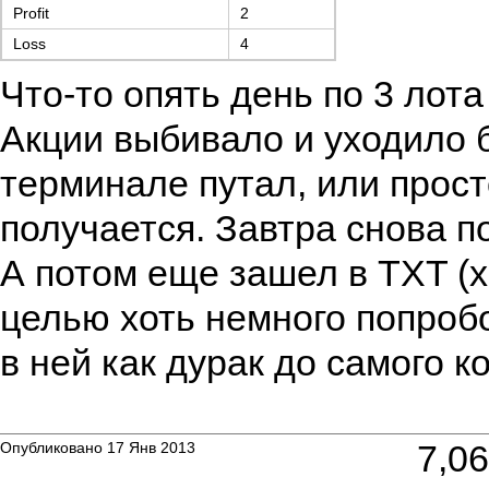
Profit
2
Loss
4
Что-то опять день по 3 лот
Акции выбивало и уходило б
терминале путал, или прост
получается. Завтра снова по
А потом еще зашел в TXT (х
целью хоть немного попроб
в ней как дурак до самого к
7,0
Опубликовано 17 Янв 2013