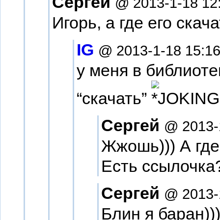
Сергей
@ 2013-1-18 12
Игорь, а где его ска
IG
@ 2013-1-18 15:1
у меня в библиоте
“скачать”
Сергей
@ 2013-
Жжошь))) А гд
Есть ссылочка?
Сергей
@ 2013-
Блин я баран))