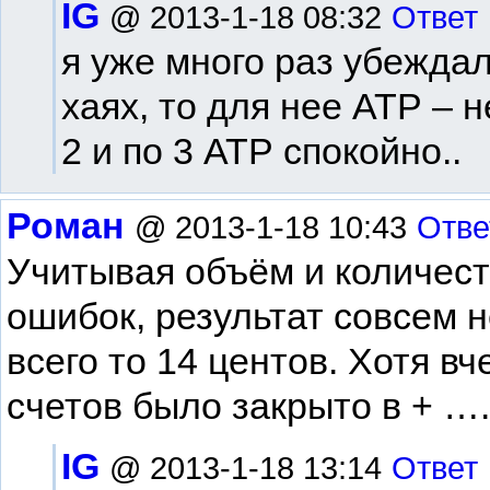
IG
@ 2013-1-18 08:32
Ответ
я уже много раз убеждал
хаях, то для нее АТР – н
2 и по 3 АТР спокойно..
Роман
@ 2013-1-18 10:43
Отве
Учитывая объём и количес
ошибок, результат совсем 
всего то 14 центов. Хотя в
счетов было закрыто в + ….
IG
@ 2013-1-18 13:14
Ответ