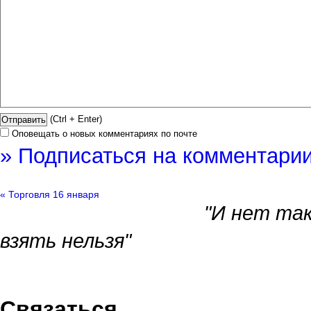
(Ctrl + Enter)
Оповещать о новых комментариях по почте
» Подписаться на комментарии
« Торговля 16 января
"И нет так
взять нельзя"
Связаться