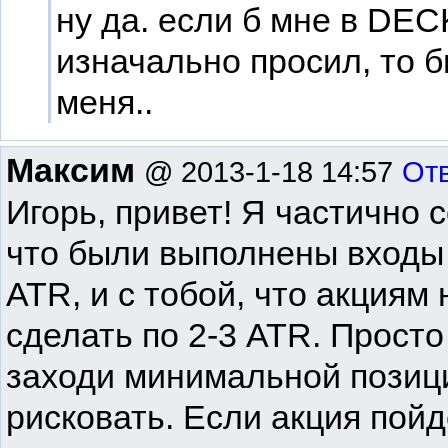
ну да. если б мне в DEC
изначально просил, то б
меня..
Максим
@ 2013-1-18 14:57
От
Игорь, привет! Я частично 
что были выполнены входы
ATR, и с тобой, что акциям 
сделать по 2-3 ATR. Просто
заходи минимальной позици
рисковать. Если акция пойд