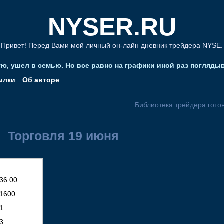
NYSER.RU
Привет! Перед Вами мой личный он-лайн дневник трейдера NYSE.
гую, ушел в семью. Но все равно на графики иной раз погляды
ылки
Об авторе
Библиотека трейдера готов
Торговля 19 июня
36.00
1600
1
3