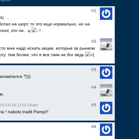
#1
…
отал на шорт, то это еще нормально, но на
лонг, это пи…ц
#2
осто мне надо искать акции, которые за рынком
огу. тем более, что я все таки не бог ведь
#3
напампился ?)))
#4
м..
#5
013-6-26 13:55
Ответ
ria ! nabolo tradit Pampi!!
#6