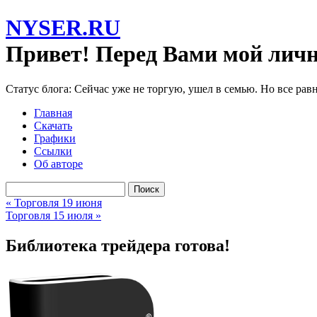
NYSER.RU
Привет! Перед Вами мой личн
Статус блога: Сейчас уже не торгую, ушел в семью. Но все рав
Главная
Скачать
Графики
Ссылки
Об авторе
« Торговля 19 июня
Торговля 15 июля »
Библиотека трейдера готова!