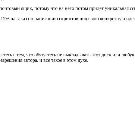
почтовый ящик, потому что на него потом придет уникальная сс
у 15% на заказ по написанию скриптов под свою конкретную иде
тесь с тем, что обязуетесь не выкладывать этот диск или любую 
азрешения автора, и все такое в этом духе.