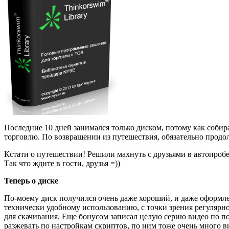
Последние 10 дней занимался только диском, потому как собира
торговлю. По возвращении из путешествия, обязательно продол
Кстати о путешествии! Решили махнуть с друзьями в автопробе
Так что ждите в гости, друзья =))
Теперь о диске
По-моему диск получился очень даже хороший, и даже оформлени
технически удобному использованию, с точки зрения регулярн
для скачивания. Еще бонусом записал целую серию видео по по
разжевать по настройкам скриптов, по ним тоже очень много в