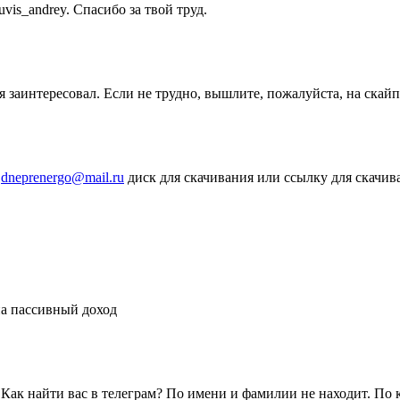
is_andrey. Спасибо за твой труд.
 заинтересовал. Если не трудно, вышлите, пожалуйста, на скайп.
l
dneprenergo@mail.ru
диск для скачивания или ссылку для скачив
на пассивный доход
. Как найти вас в телеграм? По имени и фамилии не находит. По