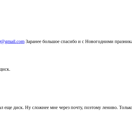
0@gmail.com
Заранее большое спасибо и с Новогодними празник
диск.
ал еще диск. Ну сложнее мне через почту, поэтому лениво. Только