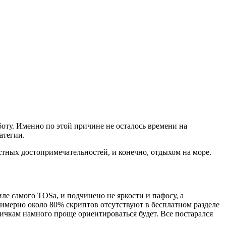
боту. Именно по этой причине не осталось времени на
атегии.
стных достопримечательностей, и конечно, отдыхом на море.
иле самого ТОSа, и подчинено не яркости и пафосу, а
имерно около 80% скриптов отсутствуют в бесплатном разделе
вичкам намного проще ориентироваться будет. Все постарался