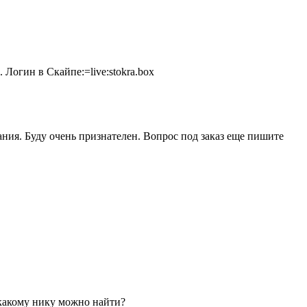
 Логин в Скайпе:=live:stokra.box
ания. Буду очень признателен. Вопрос под заказ еще пишите
 какому нику можно найти?