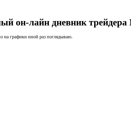
ый он-лайн дневник трейдера
но на графики иной раз поглядываю.