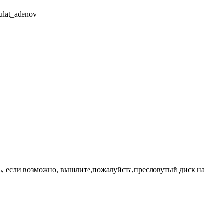
ulat_adenov
ть, если возможно, вышлите,пожалуйста,пресловутый диск на