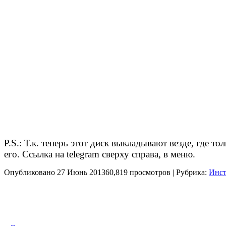
P.S.: Т.к. теперь этот диск выкладывают везде, где т
его. Ссылка на telegram сверху справа, в меню.
Опубликовано 27 Июнь 2013
60,819 просмотров | Рубрика:
Инст