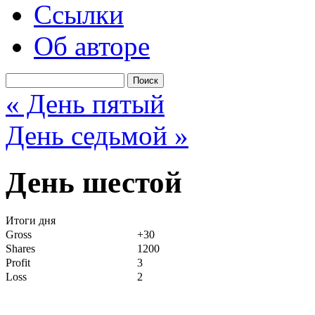
Ссылки
Об авторе
« День пятый
День седьмой »
День шестой
Итоги дня
Gross
+30
Shares
1200
Profit
3
Loss
2