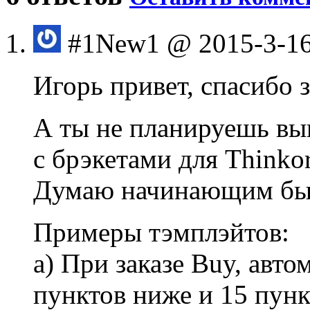
#1
New1
@ 2015-3-16
Игорь привет, спасибо 
А ты не планируешь вы
с брэкетами для Thinko
Думаю начинающим был
Примеры тэмплэйтов:
а) При заказе Buy, авт
пунктов ниже и 15 пун