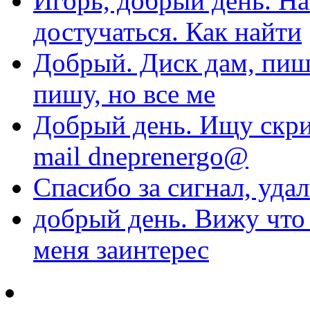
Игорь, добрый день. На
достучаться. Как найти
Добрый. Диск дам, пиши
пишу, но все ме
Добрый день. Ищу скри
mail dneprenergo@
Спасибо за сигнал, уда
добрый день. Вижу что 
меня заинтерес