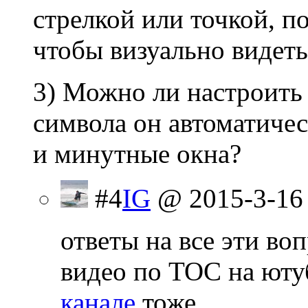
стрелкой или точкой, п
чтобы визуально видеть
3) Можно ли настроить 
символа он автоматичес
и минутные окна?
#4
IG
@ 2015-3-16
ответы на все эти во
видео по ТОС на ютуб
канале
тоже.