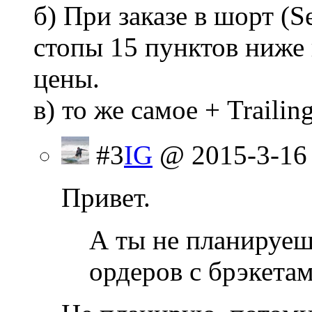
б) При заказе в шорт (S
стопы 15 пунктов ниже
цены.
в) то же самое + Trailin
#3
IG
@ 2015-3-16
Привет.
А ты не планируе
ордеров с брэкета