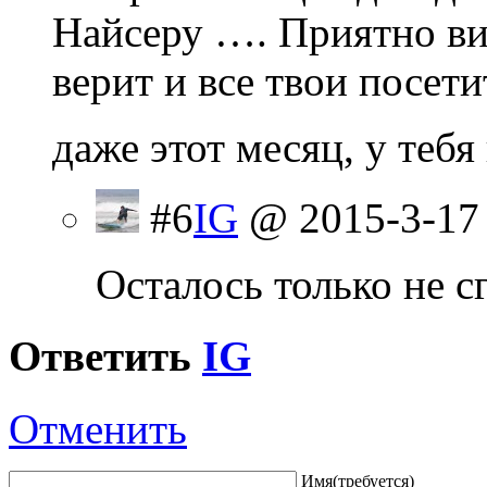
Найсеру …. Приятно вид
верит и все твои посети
даже этот месяц, у теб
#6
IG
@ 2015-3-17
Осталось только не сг
Ответить
IG
Отменить
Имя(требуется)