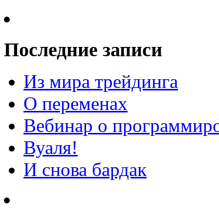
Последние записи
Из мира трейдинга
О переменах
Вебинар о программиро
Вуаля!
И снова бардак