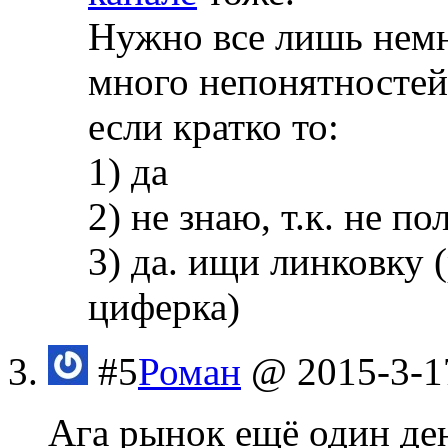
Нужно все лишь немн
много непонятностей 
если кратко то:
1) да
2) не знаю, т.к. не п
3) да. ищи линковку 
циферка)
#5
Роман
@ 2015-3-1
Ага рынок ещё один де