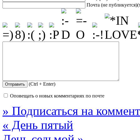
Почта (не публикуется)(
(Ctrl + Enter)
Оповещать о новых комментариях по почте
» Подписаться на коммент
« День пятый
День седьмой »