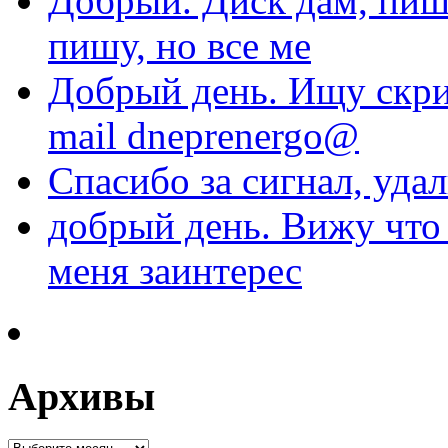
Добрый. Диск дам, пиши
пишу, но все ме
Добрый день. Ищу скри
mail dneprenergo@
Спасибо за сигнал, уда
добрый день. Вижу что 
меня заинтерес
Архивы