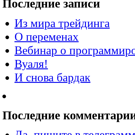
Последние записи
Из мира трейдинга
О переменах
Вебинар о программиро
Вуаля!
И снова бардак
Последние комментари
Да, пишите в телеграмм