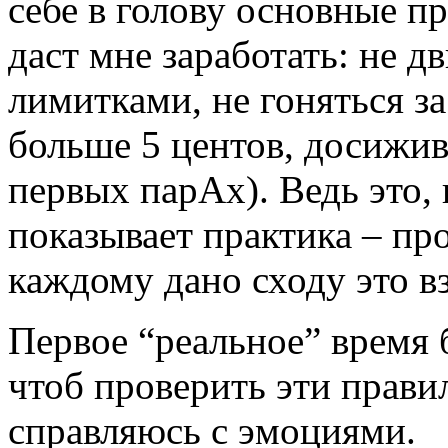
себе в голову основные п
даст мне заработать: не д
лимитками, не гоняться з
больше 5 центов, досижива
первых парАх). Ведь это, 
показывает практика – про
каждому дано сходу это вз
Первое “реальное” время 
чтоб проверить эти правил
справляюсь с эмоциями.