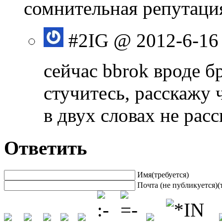
сомнительная репутаци
#2
IG
@ 2012-6-16
сейчас bbrok вроде б
стучитесь, расскажу 
в двух словах не расс
Ответить
Имя(требуется)
Почта (не публикуется)(