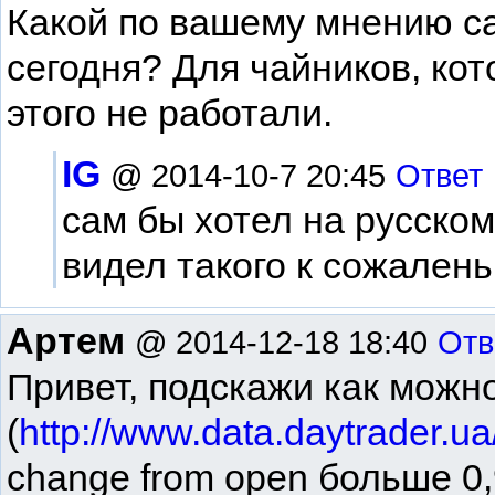
Какой по вашему мнению с
сегодня? Для чайников, кот
этого не работали.
IG
@ 2014-10-7 20:45
Ответ
сам бы хотел на русском 
видел такого к сожалень
Артем
@ 2014-12-18 18:40
Отв
Привет, подскажи как можно
(
http://www.data.daytrader.ua
change from open больше 0,