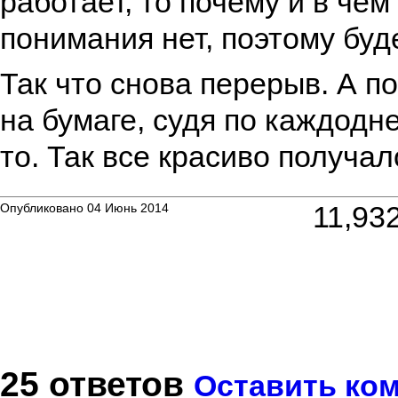
работает, то почему и в чем
понимания нет, поэтому буде
Так что снова перерыв. А п
на бумаге, судя по каждодн
то. Так все красиво получал
11,93
Опубликовано 04 Июнь 2014
25 ответов
Оставить ко