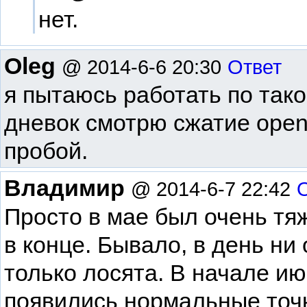
нет.
Oleg
@ 2014-6-6 20:30
Ответ
я пытаюсь работать по тако
дневок смотрю сжатие open-
пробой.
Владимир
@ 2014-6-7 22:42
Просто в мае был очень тя
в конце. Бывало, в день ни
только лосята. В начале и
появились нормальные точ