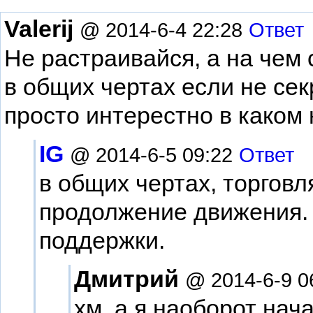
Valerij
@ 2014-6-4 22:28
Ответ
Не растраивайся, а на чем
в общих чертах если не сек
просто интерестно в како
IG
@ 2014-6-5 09:22
Ответ
в общих чертах, торговля
продолжение движения. 
поддержки.
Дмитрий
@ 2014-6-9 0
хм, а я наоборот нач