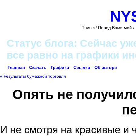
NY
Привет! Перед Вами мой л
Статус блога: Сейчас уж
все равно на графики и
Главная
Скачать
Графики
Ссылки
Об авторе
« Результаты бумажной торговли
Опять не получил
п
И не смотря на красивые и ч