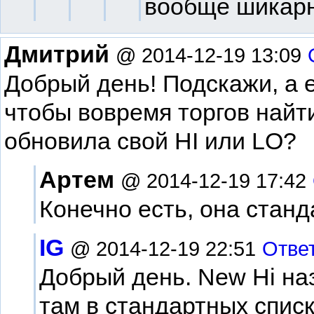
вообще шикарн
Дмитрий
@ 2014-12-19 13:09
Добрый день! Подскажи, а 
чтобы вовремя торгов найти
обновила свой HI или LO?
Артем
@ 2014-12-19 17:42
Конечно есть, она стан
IG
@ 2014-12-19 22:51
Отве
Добрый день. New Hi наз
там в стандартных спис