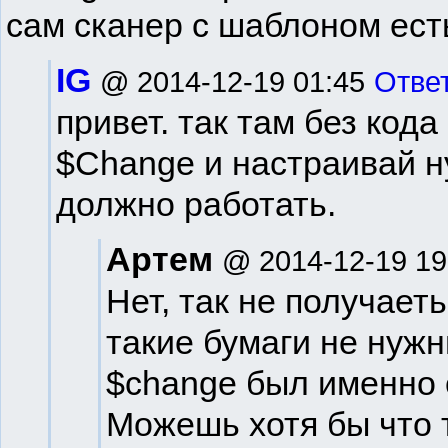
сам сканер с шаблоном есть
IG
@ 2014-12-19 01:45
Отве
привет. так там без код
$Change и настраивай н
должно работать.
Артем
@ 2014-12-19 19
Нет, так не получает
такие бумаги не нужн
$change был именно о
Можешь хотя бы что 