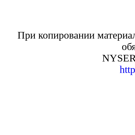
При копировании материал
об
NYSER.R
http