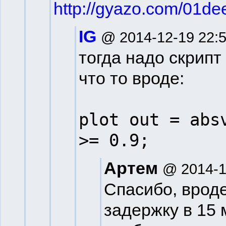
http://gyazo.com/01
IG
@ 2014-12-19 22:
тогда надо скрипт
что то вроде:
plot out = abs
>= 0.9;
Артем
@ 2014-1
Спасибо, врод
задержку в 15 