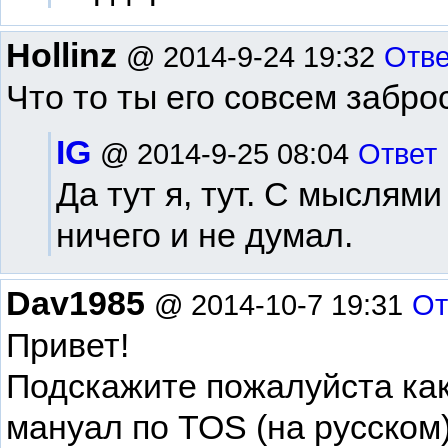
Hollinz
@ 2014-9-24 19:32
Отве
Что то ты его совсем забро
IG
@ 2014-9-25 08:04
Ответ
Да тут я, тут. С мыслям
ничего и не думал.
Dav1985
@ 2014-10-7 19:31
От
Привет!
Подскажите пожалуйста ка
мануал по TOS (на русском)