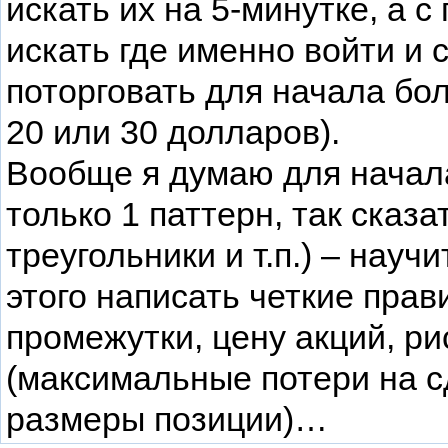
искать их на 5-минутке, а 
искать где именно войти и 
поторговать для начала бо
20 или 30 долларов).
Вообще я думаю для начал
только 1 паттерн, так сказа
треугольники и т.п.) – науч
этого написать четкие пра
промежутки, цену акций, ри
(максимальные потери на сд
размеры позиции)…