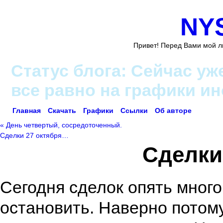
NY
Привет! Перед Вами мой л
Статус блога: Сейчас уж
все равно на графики и
Главная
Скачать
Графики
Ссылки
Об авторе
« День четвертый, сосредоточенный.
Сделки 27 октября…
Сделки
Сегодня сделок опять много.
остановить. Наверно потому