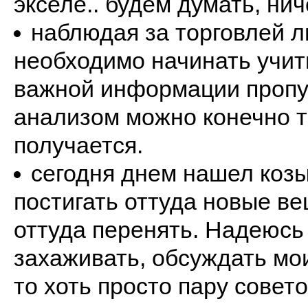
экселе.. будем думать, ни
наблюдая за торговлей л
необходимо начинать учить
важной информации пропу
анализом можно конечно то
получается.
сегодня днем нашел коз
постигать оттуда новые в
оттуда перенять. Надеюсь 
захаживать, обсуждать мои
то хоть просто пару совето