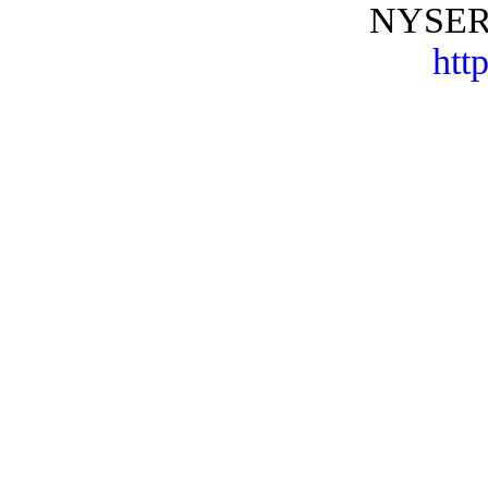
NYSER.R
http