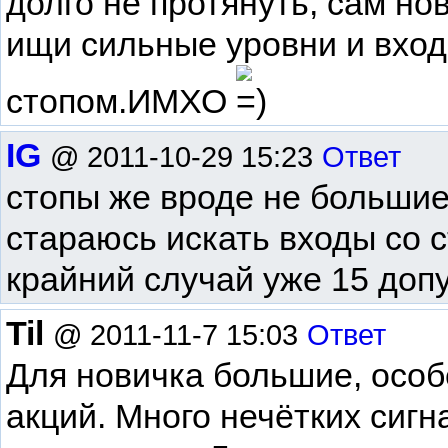
долго не протянуть, сам нов
ищи сильные уровни и вход
стопом.ИМХО
IG
@ 2011-10-29 15:23
Ответ
стопы же вроде не большие
стараюсь искать входы со с
крайний случай уже 15 доп
Til
@ 2011-11-7 15:03
Ответ
Для новичка большие, особ
акций. Много нечётких сигн