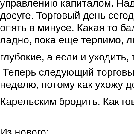
управлению капиталом. Над
досуге. Торговый день сего
опять в минусе. Какая то б
ладно, пока еще терпимо, л
глубокие, а если и уходить,
Теперь следующий торговый
неделю, потому как ухожу д
Карельским бродить. Как г
Из нового: