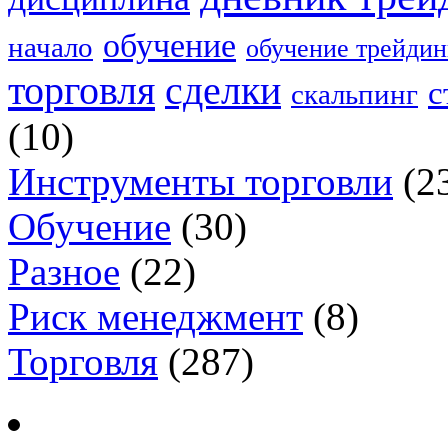
обучение
начало
обучение трейдин
торговля
сделки
с
скальпинг
(10)
Инструменты торговли
(2
Обучение
(30)
Разное
(22)
Риск менеджмент
(8)
Торговля
(287)