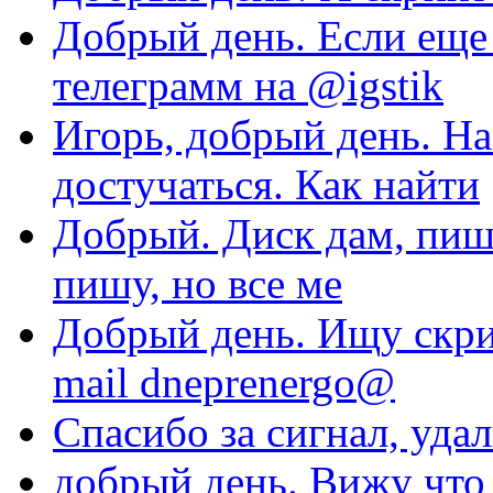
Добрый день. Если еще 
телеграмм на @igstik
Игорь, добрый день. На
достучаться. Как найти
Добрый. Диск дам, пиши
пишу, но все ме
Добрый день. Ищу скри
mail dneprenergo@
Спасибо за сигнал, уда
добрый день. Вижу что 