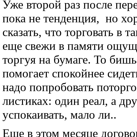
Уже второй раз после пер
пока не тенденция, но хо
сказать, что торговать в т
еще свежи в памяти ощущ
торгуя на бумаге. То биш
помогает спокойнее сидет
надо попробовать поторго
листиках: один реал, а др
успокаивать, мало ли..
Еще в этом месяце догово