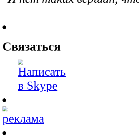
Связаться