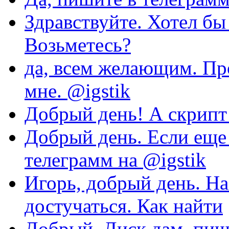
Здравствуйте. Хотел бы
Возьметесь?
да, всем желающим. Пр
мне. @igstik
Добрый день! А скрипт 
Добрый день. Если еще 
телеграмм на @igstik
Игорь, добрый день. На
достучаться. Как найти
Добрый. Диск дам, пиши