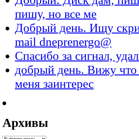
пишу, но все ме
Добрый день. Ищу скри
mail dneprenergo@
Спасибо за сигнал, уда
добрый день. Вижу что 
меня заинтерес
Архивы