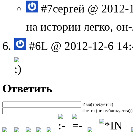
#7
cергей
@ 2012-1
на истории легко, о
#6
L
@ 2012-12-6 14:
Ответить
Имя(требуется)
Почта (не публикуется)(