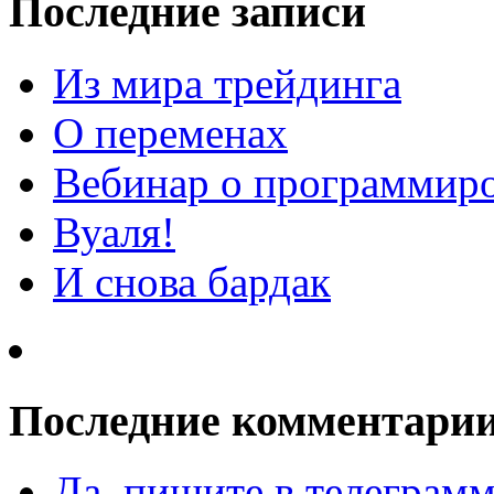
Последние записи
Из мира трейдинга
О переменах
Вебинар о программиро
Вуаля!
И снова бардак
Последние комментари
Да, пишите в телеграмм