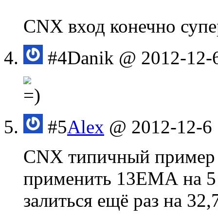
CNX вход конечно суп
#4
Danik
@ 2012-12-6
#5
Alex
@ 2012-12-6 
CNX типичный пример B
применить 13ЕМА на 5
залиться ещё раз на 32,