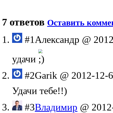
7 ответов
Оставить комме
#1
Александр
@ 2012
удачи
#2
Garik
@ 2012-12-6
Удачи тебе!!)
#3
Владимир
@ 2012-